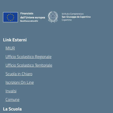
Istituto Comprensivo
San Giuseppe da Copertino
Copertino
— Visita la pagina iniziale della scuola
Link Esterni
MIUR
Ufficio Scolastico Regionale
Ufficio Scolastico Territoriale
Scuola in Chiaro
Iscrizioni On Line
Invalsi
Comune
La Scuola