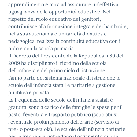
apprendimento e mira ad assicurare un’effettiva
uguaglianza delle opportunità educative. Nel
rispetto del ruolo educativo dei genitori,
contribuisce alla formazione integrale dei bambini e,
nella sua autonomia e unitarietà didattica e
pedagogica, realizza la continuità educativa con il
nido e con la scuola primaria.
Il
Decreto del Presidente della Repubblica n.89 del
2009
ha disciplinato il riordino della scuola
dell’infanzia e del primo ciclo di istruzione.
Fanno parte del sistema nazionale di istruzione le
scuole dell’infanzia statali e paritarie a gestione
pubblica e privata.
La frequenza delle scuole dell’infanzia statali è
gratuita; sono a carico delle famiglie le spese per il
pasto, l’eventuale trasporto pubblico (scuolabus),
l’eventuale prolungamento dell’orario (servizio di
pre- o post-scuola). Le scuole dell’infanzia paritarie
per la frequenza richiedono il pagamento di una