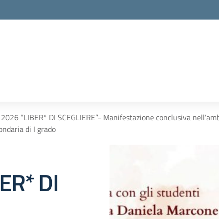
 2026 “LIBER* DI SCEGLIERE”- Manifestazione conclusiva nell’ambit
ndaria di I grado
ER* DI