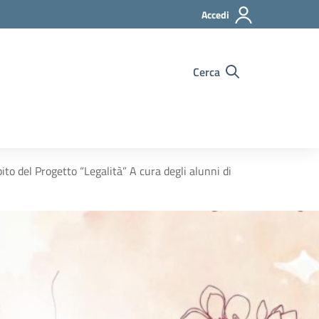
Accedi
Cerca
o del Progetto “Legalità” A cura degli alunni di