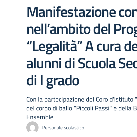
Manifestazione con
nell’ambito del Pro
“Legalità” A cura de
alunni di Scuola Se
di I grado
Con la partecipazione del Coro d'Istituto 
del corpo di ballo "Piccoli Passi" e della
Ensemble
Personale scolastico