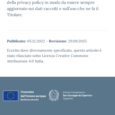
della privacy policy in modo da essere sempre
aggiornato sui dati raccolti e sull’uso che ne fa il
Titolare.
Pubblicato:
05.12.2022
-
Revisione:
29.09.2025
Eccetto dove diversamente specificato, questo articolo è
stato rilasciato sotto Licenza Creative Commons
Attribuzione 4.0 Italia.
Istituto Comprensivo
San Giuseppe da Copertino
Copertino
— Visita la pagina iniziale della scuola