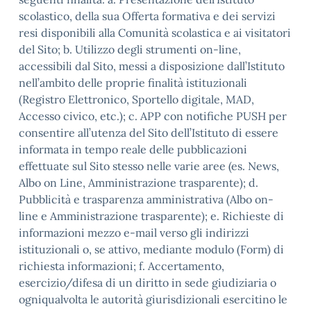
scolastico, della sua Offerta formativa e dei servizi
resi disponibili alla Comunità scolastica e ai visitatori
del Sito; b. Utilizzo degli strumenti on-line,
accessibili dal Sito, messi a disposizione dall’Istituto
nell’ambito delle proprie finalità istituzionali
(Registro Elettronico, Sportello digitale, MAD,
Accesso civico, etc.); c. APP con notifiche PUSH per
consentire all’utenza del Sito dell’Istituto di essere
informata in tempo reale delle pubblicazioni
effettuate sul Sito stesso nelle varie aree (es. News,
Albo on Line, Amministrazione trasparente); d.
Pubblicità e trasparenza amministrativa (Albo on-
line e Amministrazione trasparente); e. Richieste di
informazioni mezzo e-mail verso gli indirizzi
istituzionali o, se attivo, mediante modulo (Form) di
richiesta informazioni; f. Accertamento,
esercizio/difesa di un diritto in sede giudiziaria o
ogniqualvolta le autorità giurisdizionali esercitino le