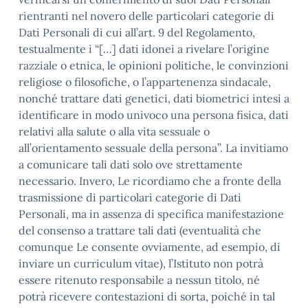
rientranti nel novero delle particolari categorie di
Dati Personali di cui all’art. 9 del Regolamento,
testualmente i “[…] dati idonei a rivelare l’origine
razziale o etnica, le opinioni politiche, le convinzioni
religiose o filosofiche, o l’appartenenza sindacale,
nonché trattare dati genetici, dati biometrici intesi a
identificare in modo univoco una persona fisica, dati
relativi alla salute o alla vita sessuale o
all’orientamento sessuale della persona”. La invitiamo
a comunicare tali dati solo ove strettamente
necessario. Invero, Le ricordiamo che a fronte della
trasmissione di particolari categorie di Dati
Personali, ma in assenza di specifica manifestazione
del consenso a trattare tali dati (eventualità che
comunque Le consente ovviamente, ad esempio, di
inviare un curriculum vitae), l’Istituto non potrà
essere ritenuto responsabile a nessun titolo, né
potrà ricevere contestazioni di sorta, poiché in tal