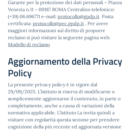
Garante per la protezione dei dati personali – Piazza
Venezia n.11 – 00187 ROMA Centralino telefonico:
(+39) 06.696771 e-mail:
protocollo@gpdp.it
Posta
certificata:
protocollo@pec.gpdp.it
. Per avere
maggiori informazioni sul diritto di proporre
reclamo si può visitare la seguente pagina web:
Modello di reclamo
Aggiornamento della Privacy
Policy
La presente privacy policy è in vigore dal
29/09/2025. L’Istituto si riserva di modificarne o
semplicemente aggiornarne il contenuto, in parte o
completamente, anche a causa di variazioni della
normativa applicabile. L’Istituto La invita quindi a
visitare con regolarità questa sezione per prendere
cognizione della più recente ed aggiornata versione