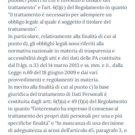
pubblici poteri di cui è investito il titolare del
trattamento” e l’art. 6(1)(c) del Regolamento in quanto
“il trattamento è necessario per adempiere un
obbligo legale al quale è soggetto il titolare del
trattamento”.
In particolare, relativamente alla finalità di cui al
punto d), gli obblighi legali sono riferiti alla
normativa nazionale in materia di trasparenza e
accessibilità degli atti e dei dati delle PA costituita
dal D.lgs. n.33 del 14 marzo 2013 e ss. mm. e ii., dalla
Legge n.69 del 18 giugno 2009 e dai vari
provvedimenti e regolamenti in materia.
In merito alla finalità di cui al punto c) la base
giuridica del trattamento di Dati Personali è
costituita dagli artt. 6(1)(a) e 49 (1)(a) del Regolamento
in quanto “l’interessato ha espresso il consenso al
trattamento dei propri dati personali per una o più
specifiche finalità” e “In mancanza di una decisione
di adeguatezza ai sensi dell’articolo 45, paragrafo 3, o