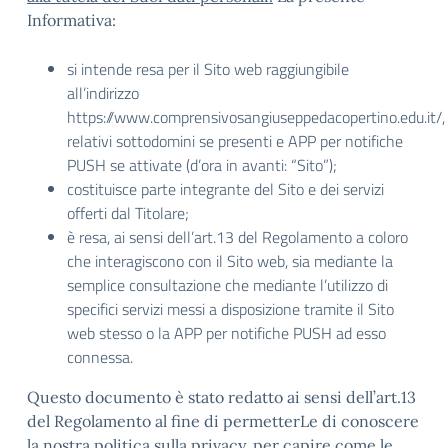
Informativa:
si intende resa per il Sito web raggiungibile
all’indirizzo
https://www.comprensivosangiuseppedacopertino.edu.it/,
relativi sottodomini se presenti e APP per notifiche
PUSH se attivate (d’ora in avanti: “Sito”);
costituisce parte integrante del Sito e dei servizi
offerti dal Titolare;
è resa, ai sensi dell’art.13 del Regolamento a coloro
che interagiscono con il Sito web, sia mediante la
semplice consultazione che mediante l’utilizzo di
specifici servizi messi a disposizione tramite il Sito
web stesso o la APP per notifiche PUSH ad esso
connessa.
Questo documento è stato redatto ai sensi dell’art.13
del Regolamento al fine di permetterLe di conoscere
la nostra politica sulla privacy, per capire come le