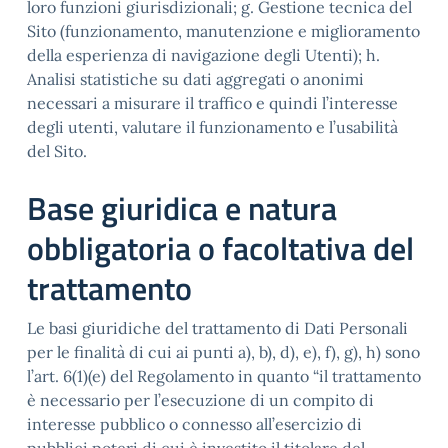
loro funzioni giurisdizionali; g. Gestione tecnica del
Sito (funzionamento, manutenzione e miglioramento
della esperienza di navigazione degli Utenti); h.
Analisi statistiche su dati aggregati o anonimi
necessari a misurare il traffico e quindi l’interesse
degli utenti, valutare il funzionamento e l’usabilità
del Sito.
Base giuridica e natura
obbligatoria o facoltativa del
trattamento
Le basi giuridiche del trattamento di Dati Personali
per le finalità di cui ai punti a), b), d), e), f), g), h) sono
l’art. 6(1)(e) del Regolamento in quanto “il trattamento
è necessario per l’esecuzione di un compito di
interesse pubblico o connesso all’esercizio di