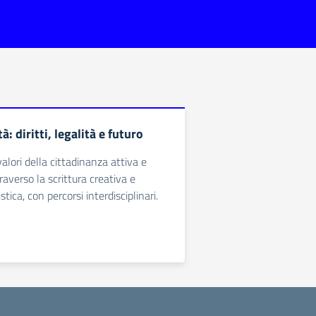
tà: diritti, legalità e futuro
alori della cittadinanza attiva e
traverso la scrittura creativa e
stica, con percorsi interdisciplinari.