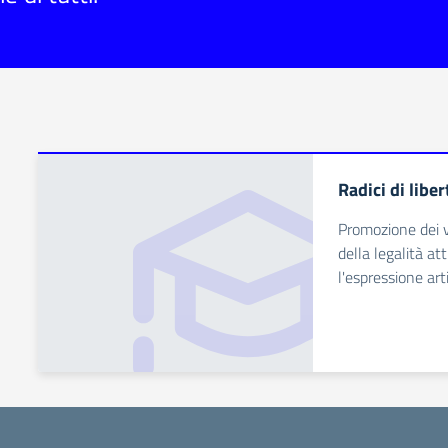
Radici di liber
Promozione dei v
della legalità at
l'espressione arti