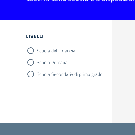
Filtri
LIVELLI
Scuola dell'Infanzia
Scuola Primaria
Scuola Secondaria di primo grado