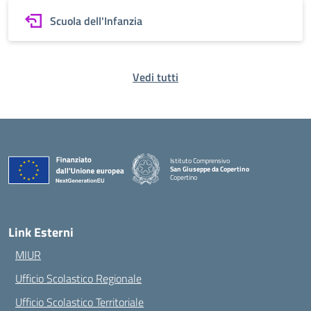
Scuola dell'Infanzia
Vedi tutti
Istituto Comprensivo
San Giuseppe da Copertino
Copertino
— Visita la pagina iniziale della scuola
Link Esterni
MIUR
Ufficio Scolastico Regionale
Ufficio Scolastico Territoriale