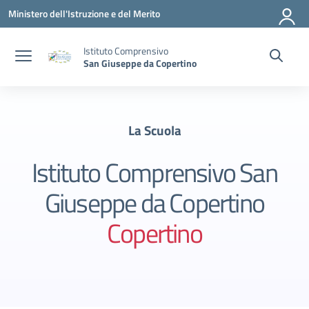
Vai ai contenuti
Vai al menu di navigazione
Vai al footer
Ministero dell'Istruzione e del Merito
Istituto Comprensivo
San Giuseppe da Copertino
La Scuola
Istituto Comprensivo San
Giuseppe da Copertino
Copertino