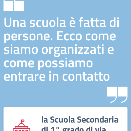
Una scuola è fatta di
persone. Ecco come
siamo organizzati e
come possiamo
entrare in contatto
la Scuola Secondaria
di 1° grado di via