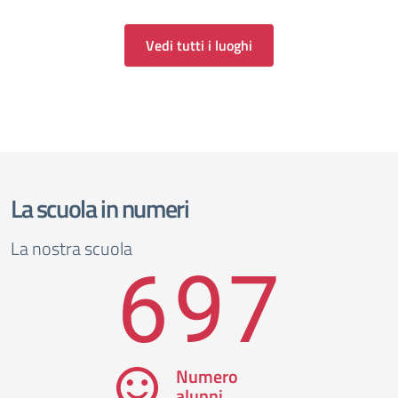
Vedi tutti i luoghi
La scuola in numeri
La nostra scuola
697
Numero
alunni