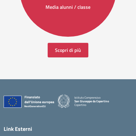
Media alunni / classe
Scopri di più
Istituto Comprensivo
San Giuseppe da Copertino
Copertino
— Visita la pagina iniziale della scuola
Link Esterni