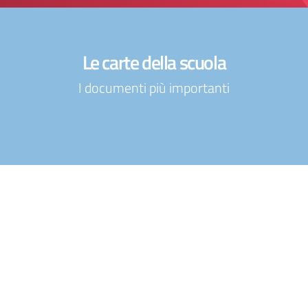
Le carte della scuola
I documenti più importanti