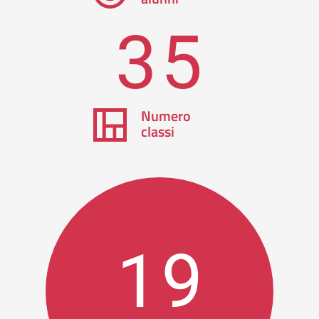
35
Numero
classi
19