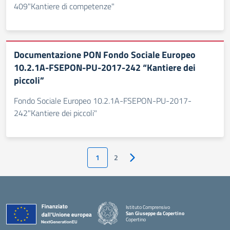
409"Kantiere di competenze"
Documentazione PON Fondo Sociale Europeo
10.2.1A-FSEPON-PU-2017-242 “Kantiere dei
piccoli”
Fondo Sociale Europeo 10.2.1A-FSEPON-PU-2017-
242"Kantiere dei piccoli"
1
2
Pagina successiva
Istituto Comprensivo
San Giuseppe da Copertino
Copertino
— Visita la pagina iniziale della scuola