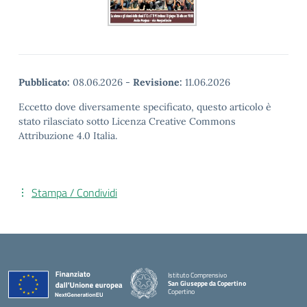
Pubblicato:
08.06.2026
-
Revisione:
11.06.2026
Eccetto dove diversamente specificato, questo articolo è
stato rilasciato sotto Licenza Creative Commons
Attribuzione 4.0 Italia.
Stampa / Condividi
Istituto Comprensivo
San Giuseppe da Copertino
Copertino
— Visita la pagina iniziale della scuola