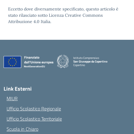
Eccetto dove diversamente specificato, questo articolo è
stato rilasciato sotto Licenza Creative Commons
Attribuzione 4.0 Italia.
Istituto Comprensivo
San Giuseppe da Copertino
Copertino
— Visita la pagina iniziale della scuola
Link Esterni
MIUR
Ufficio Scolastico Regionale
Ufficio Scolastico Territoriale
Scuola in Chiaro