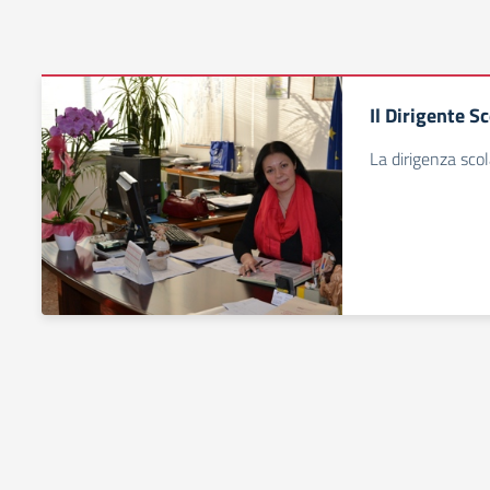
Il Dirigente S
La dirigenza scola