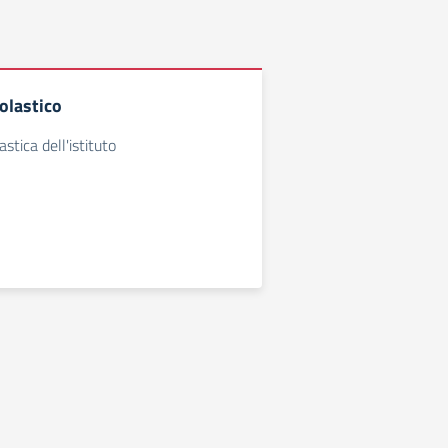
colastico
stica dell'istituto