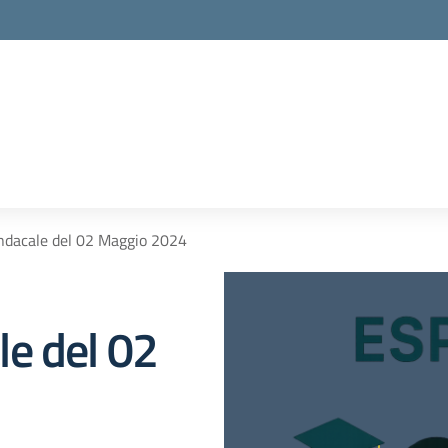
ndacale del 02 Maggio 2024
e del 02