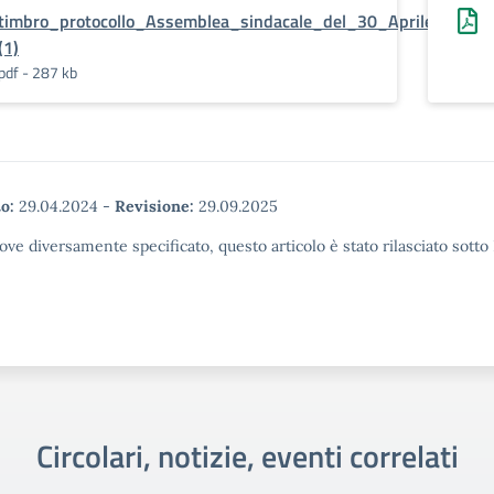
timbro_protocollo_Assemblea_sindacale_del_30_Aprile_2024_
(1)
pdf - 287 kb
o:
29.04.2024
-
Revisione:
29.09.2025
ove diversamente specificato, questo articolo è stato rilasciato sott
Circolari, notizie, eventi correlati