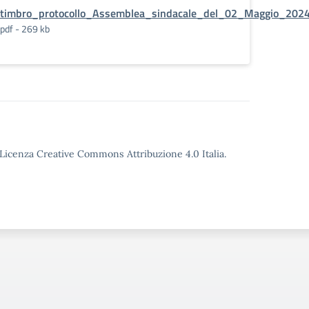
RETTIFICA
timbro_protocollo_Assemblea_sindacale_del_02_Maggio_202
pdf - 269 kb
o Licenza Creative Commons Attribuzione 4.0 Italia.