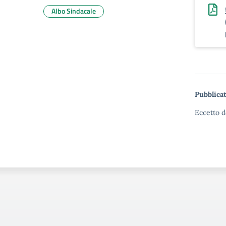
Albo Sindacale
Pubblicat
Eccetto d