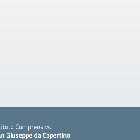
tituto Comprensivo
an Giuseppe da Copertino