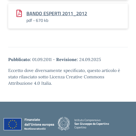
BANDO ESPERTI 2011_2012
pdf - 670 kb
Pubblicato:
01.09.2011
-
Revisione:
24.09.2025
Eccetto dove diversamente specificato, questo articolo è
stato rilasciato sotto Licenza Creative Commons
Attribuzione 4.0 Italia.
Istituto Comprensivo
San Giuseppe da Copertino
Copertino
— Visita la pagina iniziale della scuola