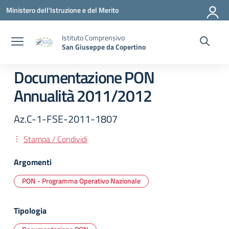
Vai ai contenuti
Vai al menu di navigazione
Vai al footer
Ministero dell'Istruzione e del Merito
Istituto Comprensivo
San Giuseppe da Copertino
Documentazione PON
Annualità 2011/2012
Az.C-1-FSE-2011-1807
Stampa / Condividi
Argomenti
PON - Programma Operativo Nazionale
Tipologia