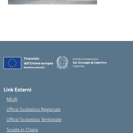
Istituto Comprensivo
San Giuseppe da Copertino
Copertino
— Visita la pagina iniziale della scuola
Link Esterni
MIUR
Ufficio Scolastico Regionale
Ufficio Scolastico Territoriale
Scuola in Chiaro