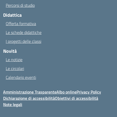
Percorsi di studio
Didattica
Offerta formativa
Le schede didattiche
I progetti delle classi
Novità
Le notizie
Le circolari
Calendario eventi
Amministrazione Trasparente
Albo online
Privacy Policy
Dichiarazione di accessibilità
Obiettivi di accessibilità
Note legali