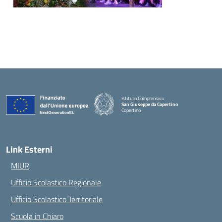
Istituto Comprensivo
San Giuseppe da Copertino
Copertino
— Visita la pagina iniziale della scuola
Link Esterni
MIUR
Ufficio Scolastico Regionale
Ufficio Scolastico Territoriale
Scuola in Chiaro