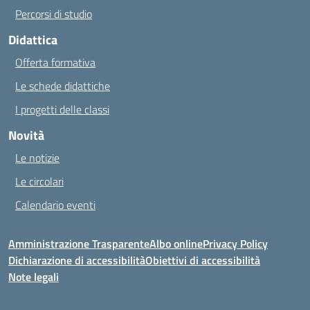
Percorsi di studio
Didattica
Offerta formativa
Le schede didattiche
I progetti delle classi
Novità
Le notizie
Le circolari
Calendario eventi
Amministrazione Trasparente
Albo online
Privacy Policy
Dichiarazione di accessibilità
Obiettivi di accessibilità
Note legali