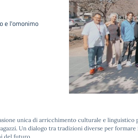
uto e l'omonimo
sione unica di arricchimento culturale e linguistico p
ragazzi. Un dialogo tra tradizioni diverse per formare 
ni del futuro.