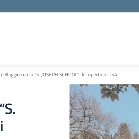
mellaggio con la “S. JOSEPH SCHOOL” di Cupertino-USA
“S.
i