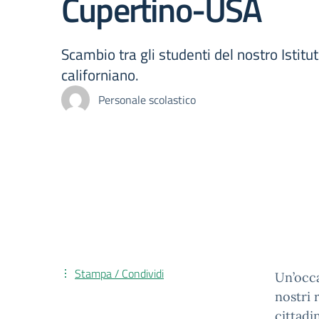
Cupertino-USA
Scambio tra gli studenti del nostro Istit
californiano.
Personale scolastico
Stampa / Condividi
Un’occa
nostri 
cittadi