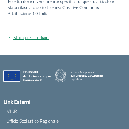
Eccetto dove diversamente specificato, questo articolo è
stato rilasciato sotto Licenza Creative Commons
Attribuzione 4.0 Italia.
Stampa / Condividi
Istituto Comprensivo
San Giuseppe da Copertino
Copertino
— Visita la pagina iniziale della scuola
Link Esterni
MIUR
Ufficio Scolastico Regionale