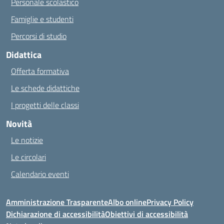
Personale scolastico
Famiglie e studenti
Percorsi di studio
Didattica
Offerta formativa
Le schede didattiche
I progetti delle classi
Novità
Le notizie
Le circolari
Calendario eventi
Amministrazione Trasparente
Albo online
Privacy Policy
Dichiarazione di accessibilità
Obiettivi di accessibilità