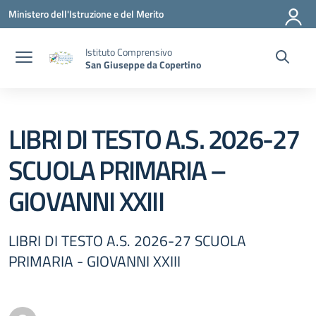
Vai ai contenuti
Vai al menu di navigazione
Vai al footer
Ministero dell'Istruzione e del Merito
Istituto Comprensivo
San Giuseppe da Copertino
LIBRI DI TESTO A.S. 2026-27
SCUOLA PRIMARIA –
GIOVANNI XXIII
LIBRI DI TESTO A.S. 2026-27 SCUOLA
PRIMARIA - GIOVANNI XXIII