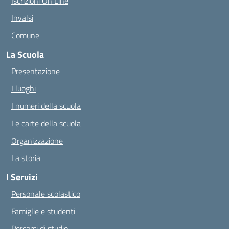
Iscrizioni On Line
Invalsi
Comune
La Scuola
Presentazione
I luoghi
I numeri della scuola
Le carte della scuola
Organizzazione
La storia
I Servizi
Personale scolastico
Famiglie e studenti
Percorsi di studio