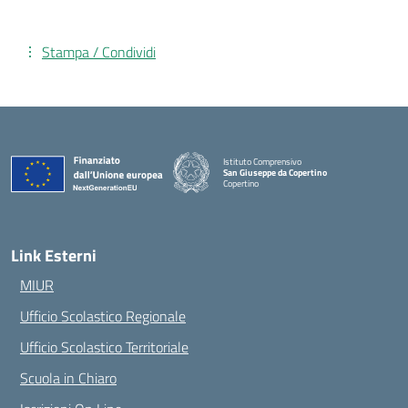
Stampa / Condividi
Istituto Comprensivo
San Giuseppe da Copertino
Copertino
— Visita la pagina iniziale della scuola
Link Esterni
MIUR
Ufficio Scolastico Regionale
Ufficio Scolastico Territoriale
Scuola in Chiaro