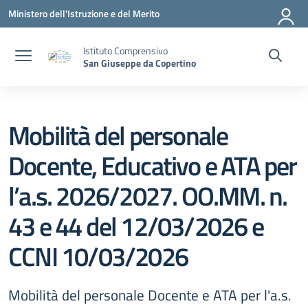
Vai ai contenuti
Vai al menu di navigazione
Vai al footer
Ministero dell'Istruzione e del Merito
Istituto Comprensivo
San Giuseppe da Copertino
Mobilità del personale
Docente, Educativo e ATA per
l’a.s. 2026/2027. OO.MM. n.
43 e 44 del 12/03/2026 e
CCNI 10/03/2026
Mobilità del personale Docente e ATA per l'a.s.