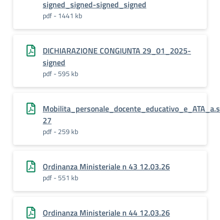
signed_signed-signed_signed
pdf - 1441 kb
DICHIARAZIONE CONGIUNTA 29_01_2025-
signed
pdf - 595 kb
Mobilita_personale_docente_educativo_e_ATA_a.
27
pdf - 259 kb
Ordinanza Ministeriale n 43 12.03.26
pdf - 551 kb
Ordinanza Ministeriale n 44 12.03.26