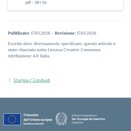
pdf - 381 kb
Pubblicato:
17.03.2026
-
Revisione:
17.03.2026
Eccetto dove diversamente specificato, questo articolo è
stato rilasciato sotto Licenza Creative Commons
Attribuzione 4.0 Italia.
Stampa / Condividi
Istituto Comprensivo
San Giuseppe da Copertino
Copertino
— Visita la pagina iniziale della scuola