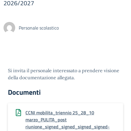
2026/2027
Personale scolastico
Si invita il personale interessato a prendere visione
della documentazione allegata.
Documenti
CCNI mobilita_triennio 25_28_10
marzo_PULITA_post
riunione_signed_signed_signed_signed-