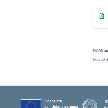
Pubblicat
Eccetto d
Is
S