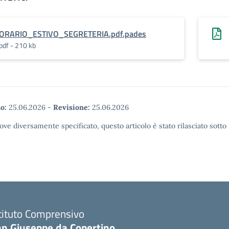
ORARIO_ESTIVO_SEGRETERIA.pdf.pades
pdf - 210 kb
o:
25.06.2026
-
Revisione:
25.06.2026
ove diversamente specificato, questo articolo è stato rilasciato sott
tituto Comprensivo
an Giuseppe da Copertino