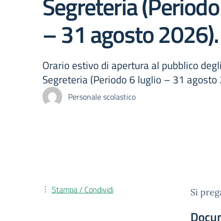
Segreteria (Periodo 
– 31 agosto 2026).
Orario estivo di apertura al pubblico degli
Segreteria (Periodo 6 luglio – 31 agosto
Personale scolastico
Stampa / Condividi
Si preg
Docu