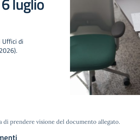
6 luglio
 Uffici di
 2026).
a di prendere visione del documento allegato.
menti