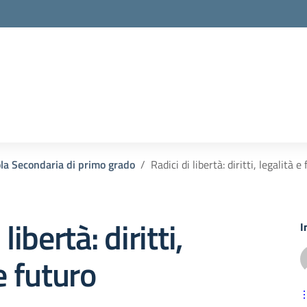
la Secondaria di primo grado
Radici di libertà: diritti, legalità e
libertà: diritti,
I
e futuro