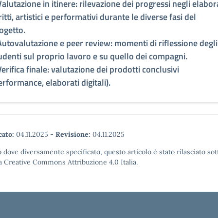
Valutazione in itinere: rilevazione dei progressi negli elabor
ritti, artistici e performativi durante le diverse fasi del
ogetto.
Autovalutazione e peer review: momenti di riflessione degli
udenti sul proprio lavoro e su quello dei compagni.
Verifica finale: valutazione dei prodotti conclusivi
erformance, elaborati digitali).
cato:
04.11.2025
-
Revisione:
04.11.2025
 dove diversamente specificato, questo articolo è stato rilasciato sot
a Creative Commons Attribuzione 4.0 Italia.