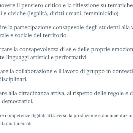
vere il pensiero critico e la riflessione su tematiche
li e civiche (legalità, diritti umani, femminicidio).
ire la partecipazione consapevole degli studenti alla v
rale e sociale del territorio.
rzare la consapevolezza di sé e delle proprie emozion
te linguaggi artistici e performativi.
are la collaborazione e il lavoro di gruppo in contesti
isciplinari.
re alla cittadinanza attiva, al rispetto delle regole e d
i democratici.
are competenze digitali attraverso la produzione e documentazion
ati multimediali.