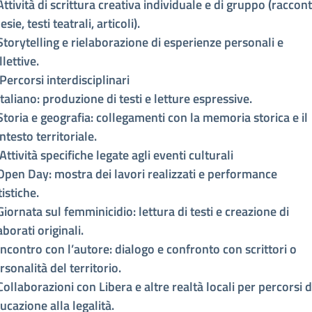
Attività di scrittura creativa individuale e di gruppo (raccont
esie, testi teatrali, articoli).
Storytelling e rielaborazione di esperienze personali e
llettive.
 Percorsi interdisciplinari
Italiano: produzione di testi e letture espressive.
Storia e geografia: collegamenti con la memoria storica e il
ntesto territoriale.
 Attività specifiche legate agli eventi culturali
Open Day: mostra dei lavori realizzati e performance
tistiche.
Giornata sul femminicidio: lettura di testi e creazione di
aborati originali.
Incontro con l’autore: dialogo e confronto con scrittori o
rsonalità del territorio.
Collaborazioni con Libera e altre realtà locali per percorsi d
ucazione alla legalità.