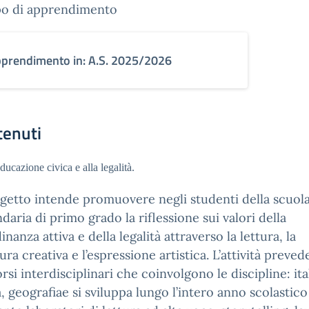
o di apprendimento
prendimento in: A.S. 2025/2026
tenuti
ione civica e alla legalità.
ogetto intende promuovere negli studenti della scuol
daria di primo grado la riflessione sui valori della
inanza attiva e della legalità attraverso la lettura, la
tura creativa e l’espressione artistica. L’attività preved
rsi interdisciplinari che coinvolgono le discipline: ita
a, geografiae si sviluppa lungo l’intero anno scolastico