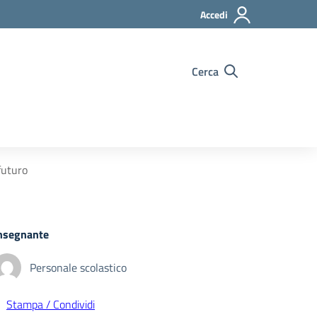
Accedi
Cerca
 futuro
nsegnante
Personale scolastico
Stampa / Condividi