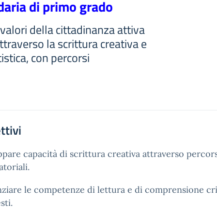
aria di primo grado
alori della cittadinanza attiva
attraverso la scrittura creativa e
istica, con percorsi
ttivi
ppare capacità di scrittura creativa attraverso percors
toriali.
ziare le competenze di lettura e di comprensione cri
sti.