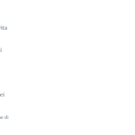
ita
i
ei
e di