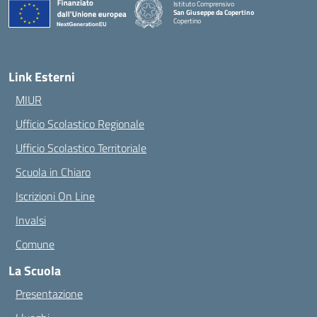
Istituto Comprensivo
San Giuseppe da Copertino
Copertino
— Visita la pagina iniziale della scuola
Link Esterni
MIUR
Ufficio Scolastico Regionale
Ufficio Scolastico Territoriale
Scuola in Chiaro
Iscrizioni On Line
Invalsi
Comune
La Scuola
Presentazione