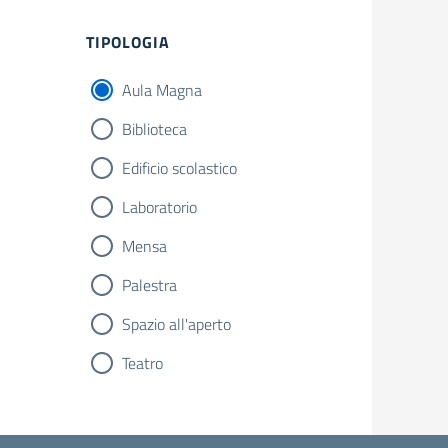
Filtri
TIPOLOGIA
Aula Magna
Biblioteca
Edificio scolastico
Laboratorio
Mensa
Palestra
Spazio all'aperto
Teatro