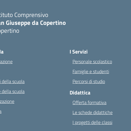
tituto Comprensivo
an Giuseppe da Copertino
opertino
Visita la pagina iniziale della scuola
la
I Servizi
azione
Personale scolastico
Famiglie e studenti
 della scuola
Percorsi di studio
 della scuola
Didattica
zazione
Offerta formativa
a
Le schede didattiche
I progetti delle classi