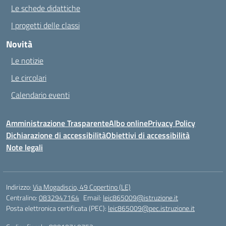
Le schede didattiche
I progetti delle classi
Novità
Le notizie
Le circolari
Calendario eventi
Amministrazione Trasparente
Albo online
Privacy Policy
Dichiarazione di accessibilità
Obiettivi di accessibilità
Note legali
Indirizzo:
Via Mogadiscio, 49 Copertino (LE)
Centralino:
0832947164
Email:
leic865009@istruzione.it
Posta elettronica certificata (PEC):
leic865009@pec.istruzione.it