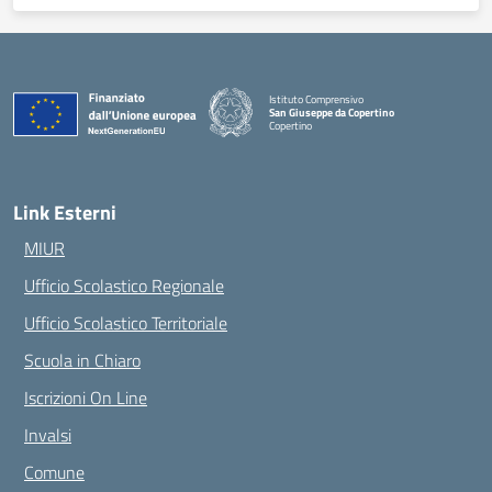
Istituto Comprensivo
San Giuseppe da Copertino
Copertino
— Visita la pagina iniziale della scuola
Link Esterni
MIUR
Ufficio Scolastico Regionale
Ufficio Scolastico Territoriale
Scuola in Chiaro
Iscrizioni On Line
Invalsi
Comune