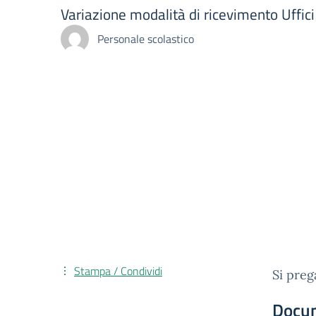
Variazione modalità di ricevimento Uffic
Personale scolastico
Stampa / Condividi
Si preg
Docu