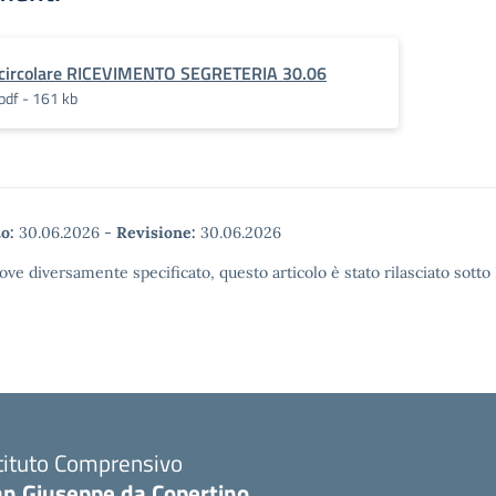
circolare RICEVIMENTO SEGRETERIA 30.06
pdf - 161 kb
o:
30.06.2026
-
Revisione:
30.06.2026
ove diversamente specificato, questo articolo è stato rilasciato sott
tituto Comprensivo
an Giuseppe da Copertino