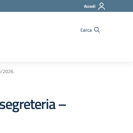
Accedi
Cerca
06/2026.
 segreteria –