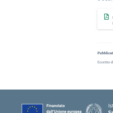
Pubblicat
Eccetto d
Is
S