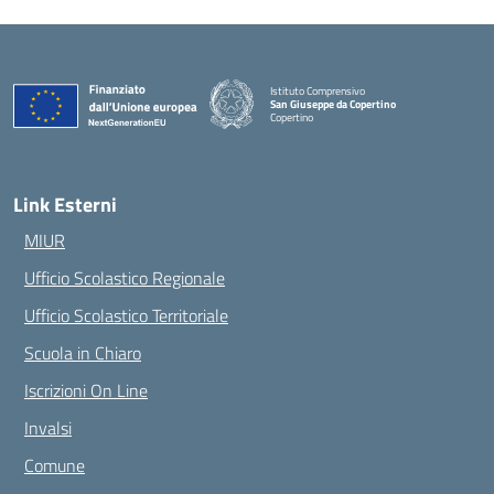
Istituto Comprensivo
San Giuseppe da Copertino
Copertino
— Visita la pagina iniziale della scuola
Link Esterni
MIUR
Ufficio Scolastico Regionale
Ufficio Scolastico Territoriale
Scuola in Chiaro
Iscrizioni On Line
Invalsi
Comune