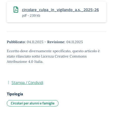
circolare_culpa_in_vigilando_a.s._2025-26
pdf - 239 kb
Pubblicato:
04.11.2025
-
Revisione:
04.11.2025
Eccetto dove diversamente specificato, questo articolo è
stato rilasciato sotto Licenza Creative Commons
Attribuzione 4.0 Italia.
Stampa / Condividi
Tipologia
Circolari per alunni e famiglie