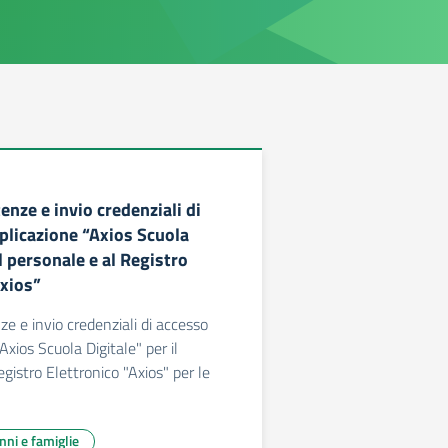
enze e invio credenziali di
pplicazione “Axios Scuola
il personale e al Registro
Axios”
ze e invio credenziali di accesso
"Axios Scuola Digitale" per il
gistro Elettronico "Axios" per le
unni e famiglie