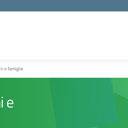
ni e famiglie
i e