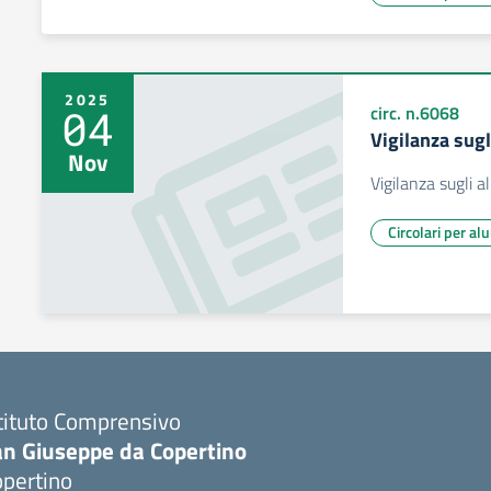
2025
04
circ. n.6068
Vigilanza sugl
Nov
Vigilanza sugli a
Circolari per al
tituto Comprensivo
an Giuseppe da Copertino
opertino