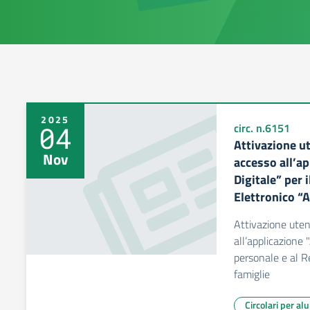
2025
04
circ. n.6151
Attivazione ut
Nov
accesso all’a
Digitale” per 
Elettronico “
Attivazione uten
all’applicazione 
personale e al Re
famiglie
Circolari per al