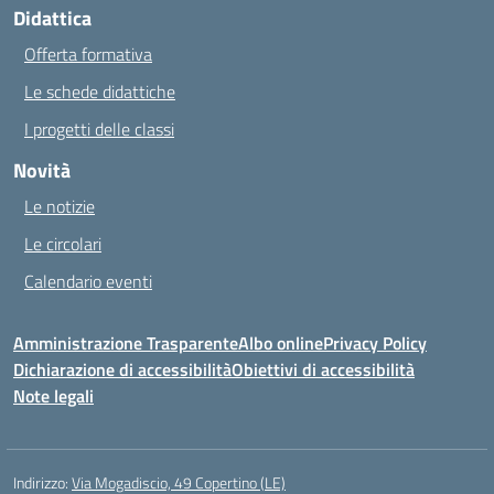
Didattica
Offerta formativa
Le schede didattiche
I progetti delle classi
Novità
Le notizie
Le circolari
Calendario eventi
Amministrazione Trasparente
Albo online
Privacy Policy
Dichiarazione di accessibilità
Obiettivi di accessibilità
Note legali
Indirizzo:
Via Mogadiscio, 49 Copertino (LE)