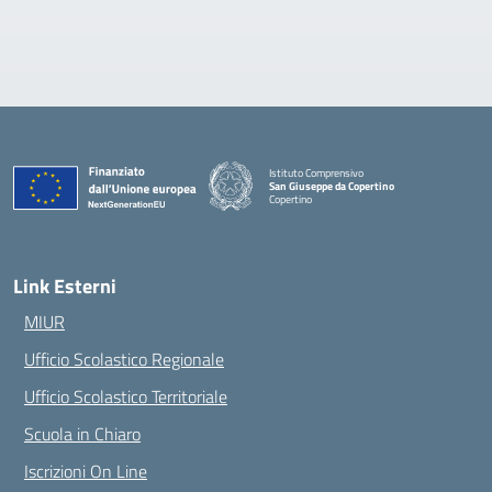
Istituto Comprensivo
San Giuseppe da Copertino
Copertino
— Visita la pagina iniziale della scuola
Link Esterni
MIUR
Ufficio Scolastico Regionale
Ufficio Scolastico Territoriale
Scuola in Chiaro
Iscrizioni On Line