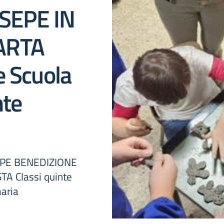
SEPE IN
ARTA
e Scuola
nte
EPE BENEDIZIONE
A Classi quinte
maria