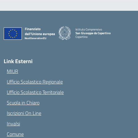
Istituto Comprensivo
San Giuseppe da Copertino
Copertino
— Visita la pagina iniziale della scuola
Link Esterni
MIUR
Ufficio Scolastico Regionale
Ufficio Scolastico Territoriale
Scuola in Chiaro
Iscrizioni On Line
Invalsi
Comune