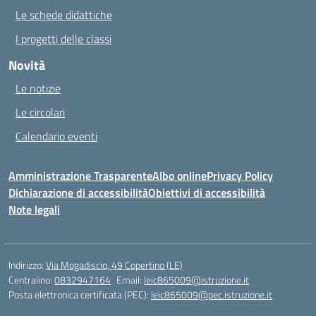
Le schede didattiche
I progetti delle classi
Novità
Le notizie
Le circolari
Calendario eventi
Amministrazione Trasparente
Albo online
Privacy Policy
Dichiarazione di accessibilità
Obiettivi di accessibilità
Note legali
Indirizzo:
Via Mogadiscio, 49 Copertino (LE)
Centralino:
0832947164
Email:
leic865009@istruzione.it
Posta elettronica certificata (PEC):
leic865009@pec.istruzione.it