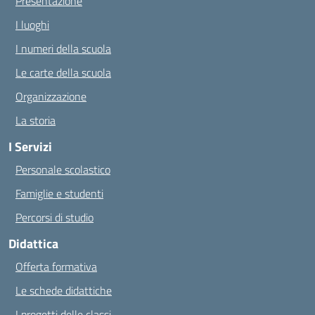
Presentazione
I luoghi
I numeri della scuola
Le carte della scuola
Organizzazione
La storia
I Servizi
Personale scolastico
Famiglie e studenti
Percorsi di studio
Didattica
Offerta formativa
Le schede didattiche
I progetti delle classi