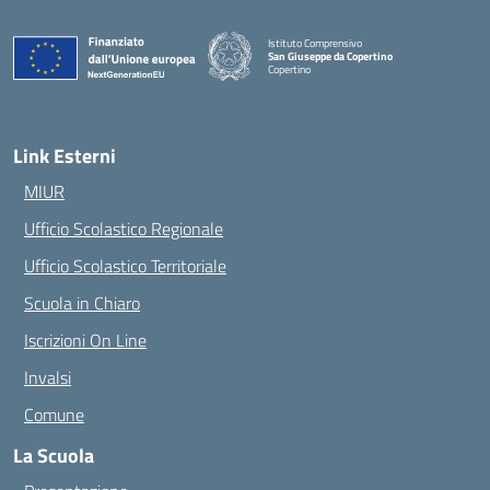
Istituto Comprensivo
San Giuseppe da Copertino
Copertino
— Visita la pagina iniziale della scuola
Link Esterni
MIUR
Ufficio Scolastico Regionale
Ufficio Scolastico Territoriale
Scuola in Chiaro
Iscrizioni On Line
Invalsi
Comune
La Scuola