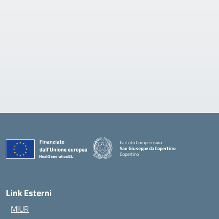
Istituto Comprensivo
San Giuseppe da Copertino
Copertino
— Visita la pagina iniziale della scuola
Link Esterni
MIUR