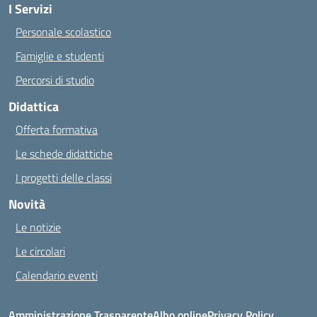
I Servizi
Personale scolastico
Famiglie e studenti
Percorsi di studio
Didattica
Offerta formativa
Le schede didattiche
I progetti delle classi
Novità
Le notizie
Le circolari
Calendario eventi
Amministrazione Trasparente
Albo online
Privacy Policy