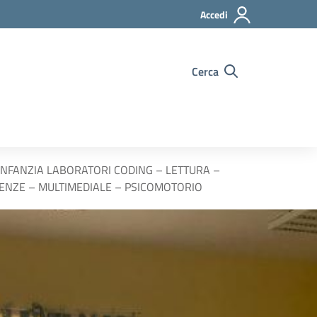
Accedi
Cerca
 INFANZIA LABORATORI CODING – LETTURA –
IENZE – MULTIMEDIALE – PSICOMOTORIO