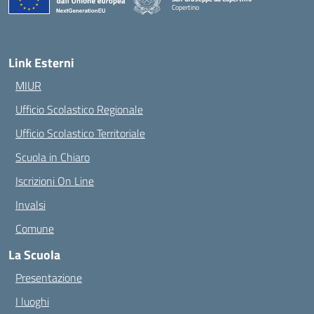
Copertino
— Visita la pagina iniziale della scuola
Link Esterni
MIUR
Ufficio Scolastico Regionale
Ufficio Scolastico Territoriale
Scuola in Chiaro
Iscrizioni On Line
Invalsi
Comune
La Scuola
Presentazione
I luoghi