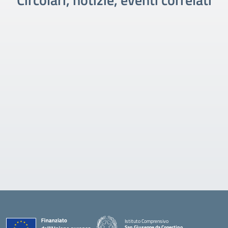
Istituto Comprensivo
San Giuseppe da Copertino