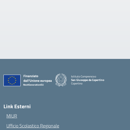
Istituto Comprensivo
San Giuseppe da Copertino
Copertino
— Visita la pagina iniziale della scuola
Link Esterni
MIUR
Ufficio Scolastico Regionale