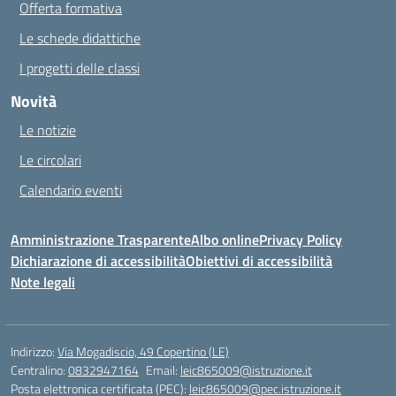
Offerta formativa
Le schede didattiche
I progetti delle classi
Novità
Le notizie
Le circolari
Calendario eventi
Amministrazione Trasparente
Albo online
Privacy Policy
Dichiarazione di accessibilità
Obiettivi di accessibilità
Note legali
Indirizzo:
Via Mogadiscio, 49 Copertino (LE)
Centralino:
0832947164
Email:
leic865009@istruzione.it
Posta elettronica certificata (PEC):
leic865009@pec.istruzione.it