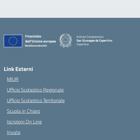
Istituto Comprensivo
San Giuseppe da Copertino
Copertino
— Visita la pagina iniziale della scuola
Link Esterni
MIUR
Ufficio Scolastico Regionale
Ufficio Scolastico Territoriale
Scuola in Chiaro
Iscrizioni On Line
Invalsi