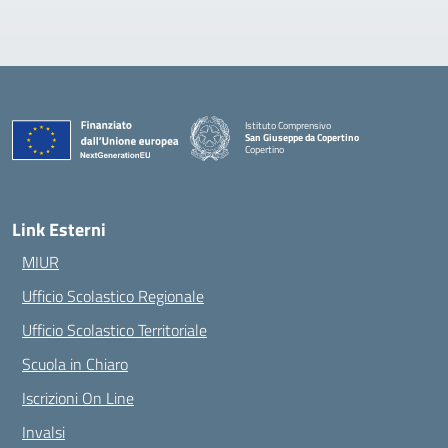
Istituto Comprensivo
San Giuseppe da Copertino
Copertino
— Visita la pagina iniziale della scuola
Link Esterni
MIUR
Ufficio Scolastico Regionale
Ufficio Scolastico Territoriale
Scuola in Chiaro
Iscrizioni On Line
Invalsi