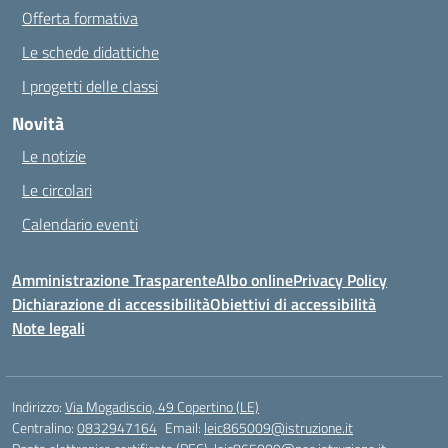
Offerta formativa
Le schede didattiche
I progetti delle classi
Novità
Le notizie
Le circolari
Calendario eventi
Amministrazione Trasparente
Albo online
Privacy Policy
Dichiarazione di accessibilità
Obiettivi di accessibilità
Note legali
Indirizzo:
Via Mogadiscio, 49 Copertino (LE)
Centralino:
0832947164
Email:
leic865009@istruzione.it