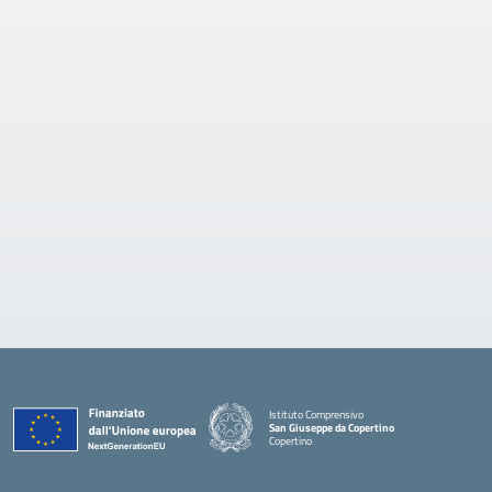
Istituto Comprensivo
San Giuseppe da Copertino
Copertino
— Visita la pagina iniziale della scuola