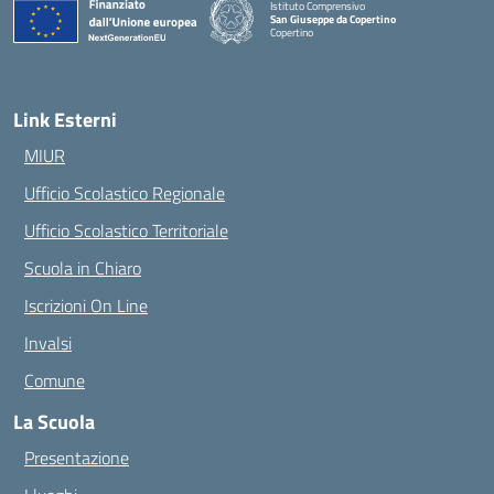
Istituto Comprensivo
San Giuseppe da Copertino
Copertino
— Visita la pagina iniziale della scuola
Link Esterni
MIUR
Ufficio Scolastico Regionale
Ufficio Scolastico Territoriale
Scuola in Chiaro
Iscrizioni On Line
Invalsi
Comune
La Scuola
Presentazione