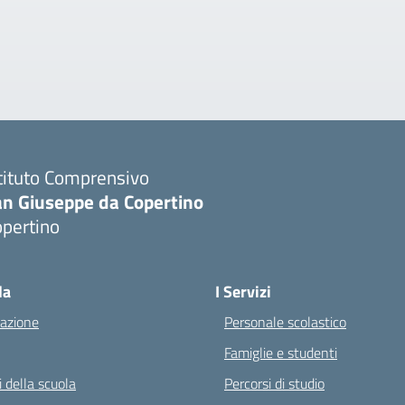
tituto Comprensivo
an Giuseppe da Copertino
opertino
Visita la pagina iniziale della scuola
la
I Servizi
azione
Personale scolastico
Famiglie e studenti
 della scuola
Percorsi di studio