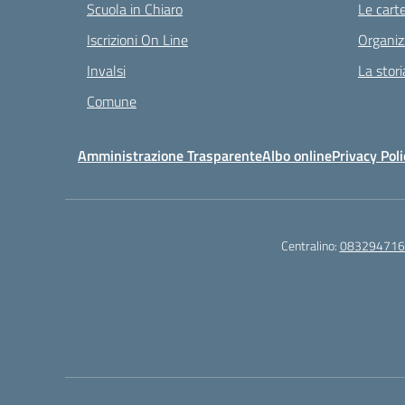
Scuola in Chiaro
Le carte
Iscrizioni On Line
Organiz
Invalsi
La stori
Comune
Amministrazione Trasparente
Albo online
Privacy Poli
Centralino:
083294716