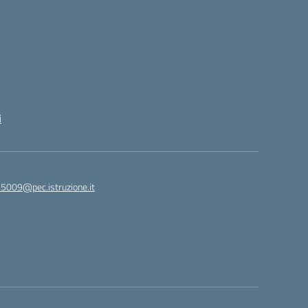
i
65009@pec.istruzione.it