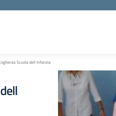
coglienza Scuola dell Infanzia
dell