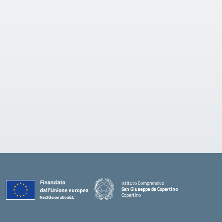
Istituto Comprensivo
San Giuseppe da Copertino
Copertino
— Visita la pagina iniziale della scuola