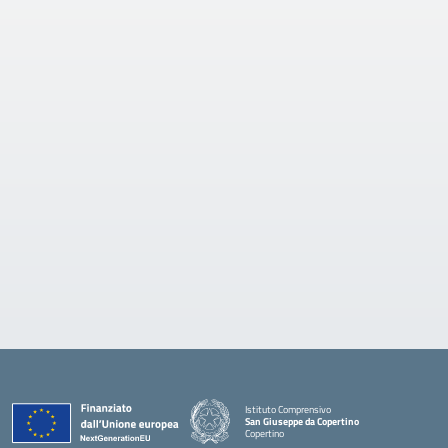
Istituto Comprensivo
San Giuseppe da Copertino
Copertino
— Visita la pagina iniziale della scuola