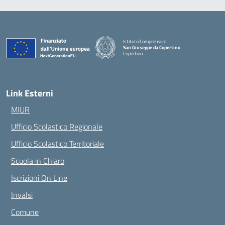
Istituto Comprensivo
San Giuseppe da Copertino
Copertino
— Visita la pagina iniziale della scuola
Link Esterni
MIUR
Ufficio Scolastico Regionale
Ufficio Scolastico Territoriale
Scuola in Chiaro
Iscrizioni On Line
Invalsi
Comune