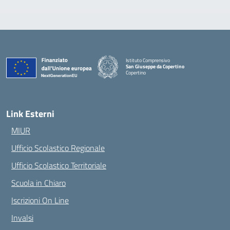
Istituto Comprensivo
San Giuseppe da Copertino
Copertino
— Visita la pagina iniziale della scuola
Link Esterni
MIUR
Ufficio Scolastico Regionale
Ufficio Scolastico Territoriale
Scuola in Chiaro
Iscrizioni On Line
Invalsi