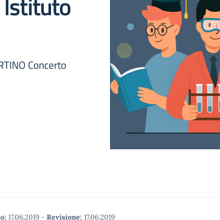
Istituto
TINO Concerto
o:
17.06.2019
-
Revisione:
17.06.2019