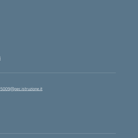
i
65009@pec.istruzione.it