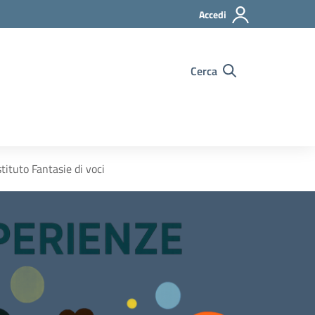
Accedi
Cerca
uto Fantasie di voci