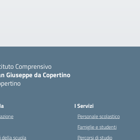
tituto Comprensivo
an Giuseppe da Copertino
opertino
Visita la pagina iniziale della scuola
la
I Servizi
azione
Personale scolastico
Famiglie e studenti
 della scuola
Percorsi di studio