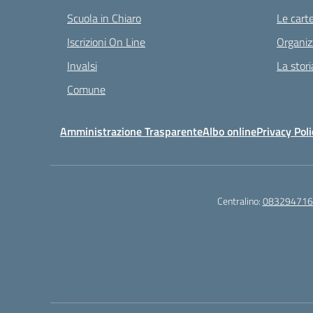
Scuola in Chiaro
Le carte
Iscrizioni On Line
Organiz
Invalsi
La stori
Comune
Amministrazione Trasparente
Albo online
Privacy Poli
Centralino:
083294716