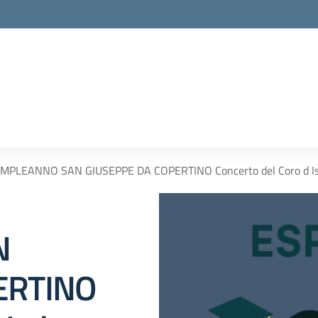
MPLEANNO SAN GIUSEPPE DA COPERTINO Concerto del Coro d Istit
N
ERTINO