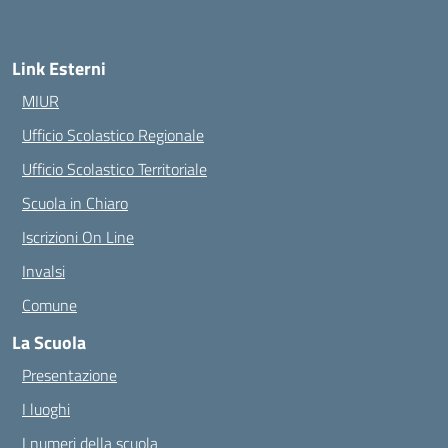
— Visita la pagina iniziale della scuola
Link Esterni
MIUR
Ufficio Scolastico Regionale
Ufficio Scolastico Territoriale
Scuola in Chiaro
Iscrizioni On Line
Invalsi
Comune
La Scuola
Presentazione
I luoghi
I numeri della scuola