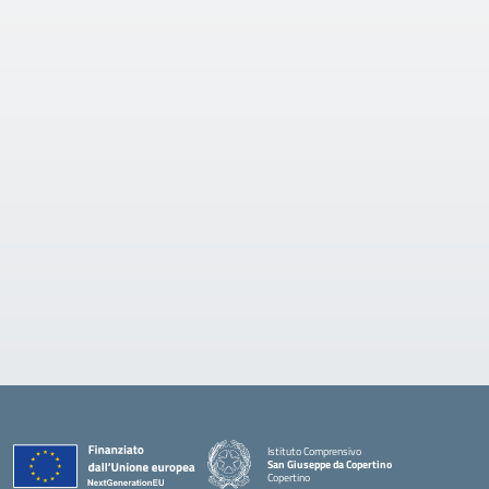
Istituto Comprensivo
San Giuseppe da Copertino
Copertino