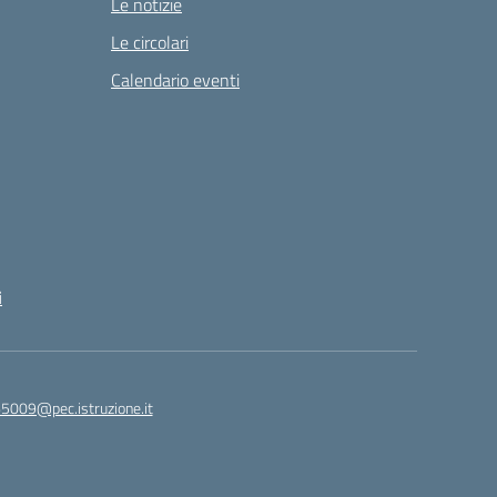
Le notizie
Le circolari
Calendario eventi
i
65009@pec.istruzione.it