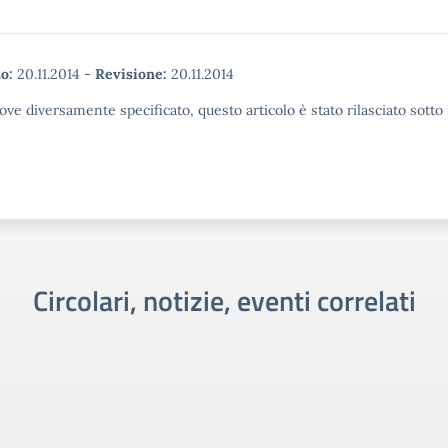
o:
20.11.2014
-
Revisione:
20.11.2014
ove diversamente specificato, questo articolo è stato rilasciato sott
Circolari, notizie, eventi correlati