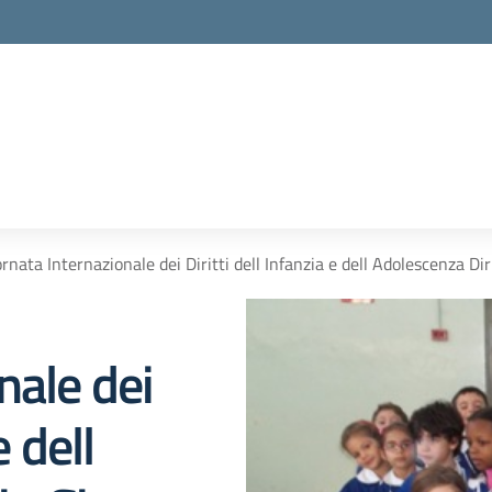
rnata Internazionale dei Diritti dell Infanzia e dell Adolescenza Dir
nale dei
e dell