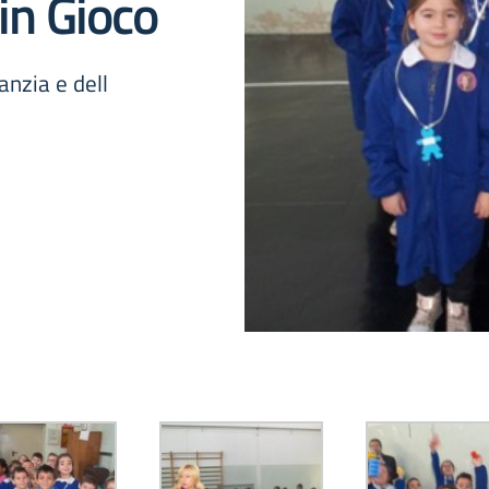
in Gioco
fanzia e dell