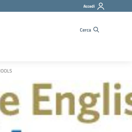
Accedi
Cerca
CHOOLS