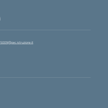
i
65009@pec.istruzione.it