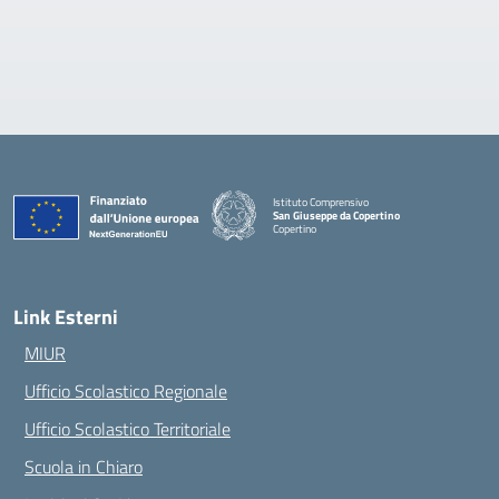
Istituto Comprensivo
San Giuseppe da Copertino
Copertino
— Visita la pagina iniziale della scuola
Link Esterni
MIUR
Ufficio Scolastico Regionale
Ufficio Scolastico Territoriale
Scuola in Chiaro