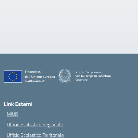
Istituto Comprensivo
San Giuseppe da Copertino
Copertino
— Visita la pagina iniziale della scuola
Link Esterni
MIUR
Ufficio Scolastico Regionale
Ufficio Scolastico Territoriale