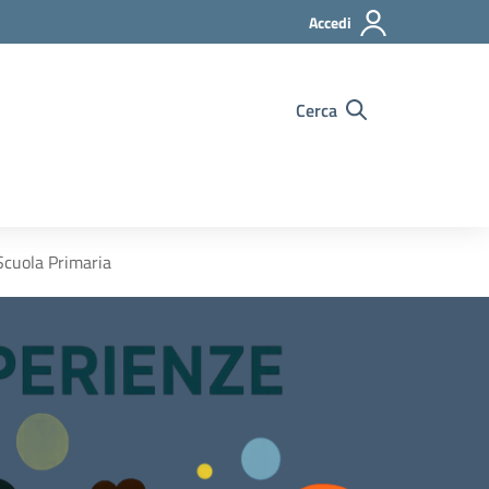
Accedi
Cerca
-Scuola Primaria