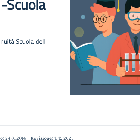
a -Scuola
nuità Scuola dell
o:
24.01.2014
-
Revisione:
11.12.2025