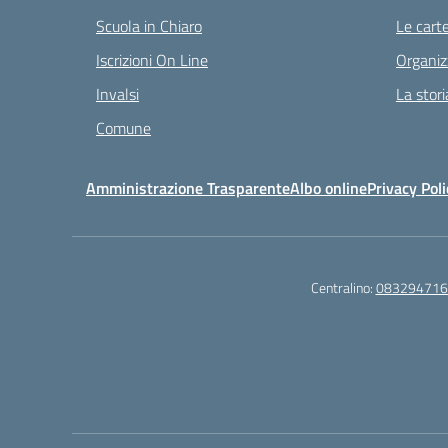
Scuola in Chiaro
Le carte
Iscrizioni On Line
Organiz
Invalsi
La stori
Comune
Amministrazione Trasparente
Albo online
Privacy Poli
Centralino:
083294716