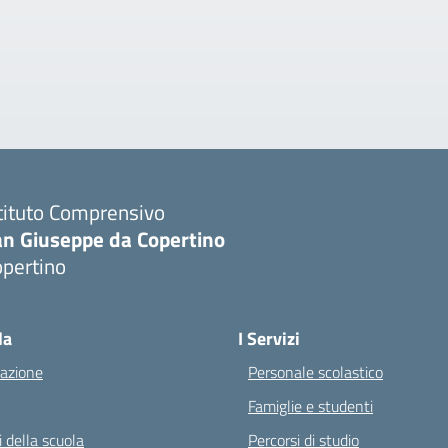
tituto Comprensivo
an Giuseppe da Copertino
opertino
Visita la pagina iniziale della scuola
la
I Servizi
azione
Personale scolastico
Famiglie e studenti
 della scuola
Percorsi di studio