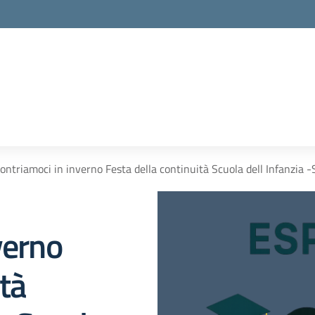
contriamoci in inverno Festa della continuità Scuola dell Infanzia 
verno
ità