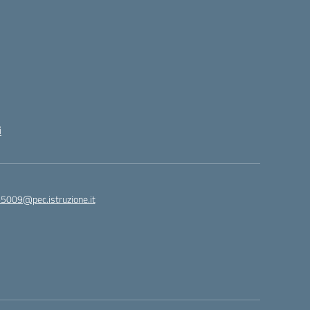
i
65009@pec.istruzione.it